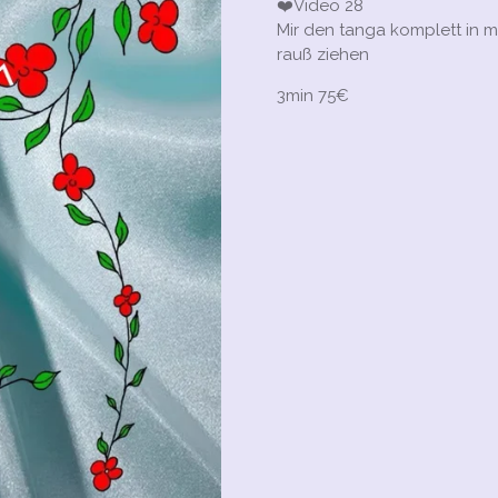
❤️Video 28
Mir den tanga komplett in 
rauß ziehen
3min 75€