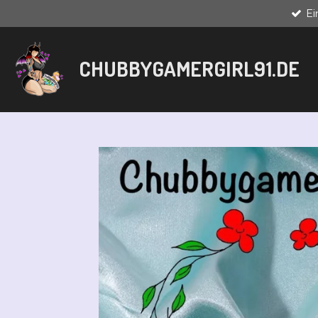
E
Zum
Hauptinhalt
springen
CHUBBYGAMERGIRL91.DE