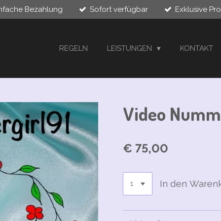
infache Bezahlung
Sofort verfügbar
Exklusive Pr
REGELN
LEISTUNGEN
KONTAKT
Video Numme
€ 75,00
In den Waren