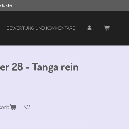
odukte
BEWERTUNG UND KOMMENTARE
r 28 - Tanga rein
korb