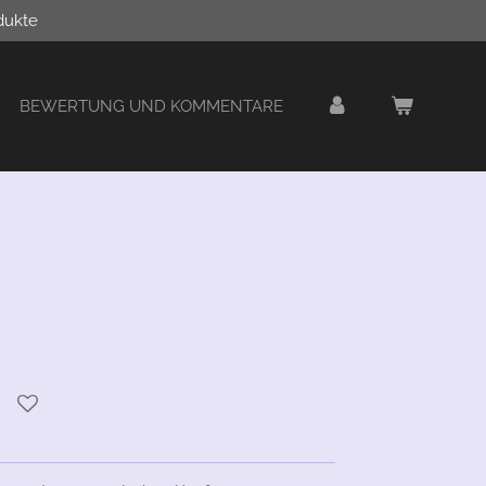
dukte
BEWERTUNG UND KOMMENTARE