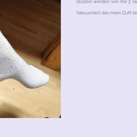
Stutzen werden von mir 3 T
Vakuumiert das mein Duft bis 