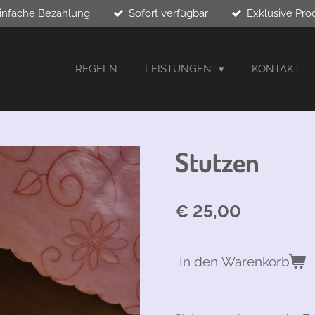
infache Bezahlung
Sofort verfügbar
Exklusive Pro
REGELN
LEISTUNGEN
KONTAKT
Stutzen
€ 25,00
In den Warenkorb