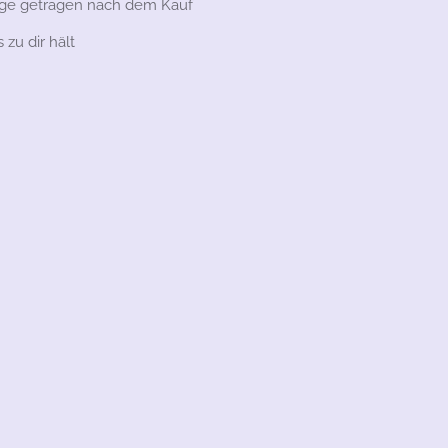
age getragen nach dem Kauf
zu dir hält