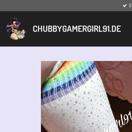
E
Zum
Hauptinhalt
springen
CHUBBYGAMERGIRL91.DE