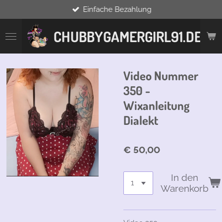
Einfache Bezahlung
Zum
Hauptinhalt
springen
CHUBBYGAMERGIRL91.DE
Video Nummer
350 -
Wixanleitung
Dialekt
€ 50,00
In den
Warenkorb