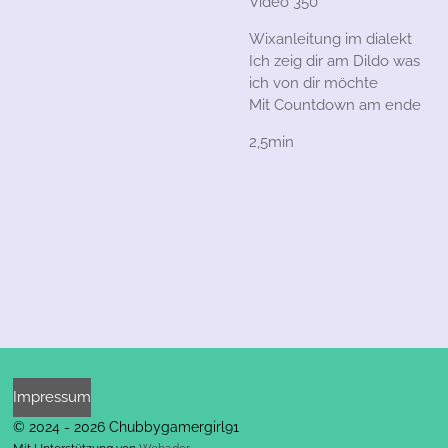
Video 350
Wixanleitung im dialekt
Ich zeig dir am Dildo was
ich von dir möchte
Mit Countdown am ende
2,5min
Impressum
© 2024 - 2026 Chubbygamergirl91