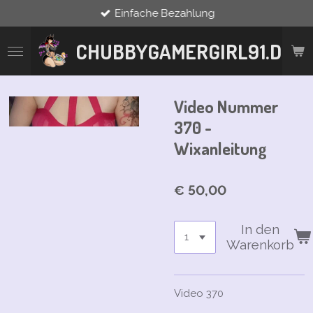
Einfache Bezahlung
Zum
Hauptinhalt
springen
CHUBBYGAMERGIRL91.DE
Video Nummer
370 -
Wixanleitung
€ 50,00
In den
Warenkorb
Video 370