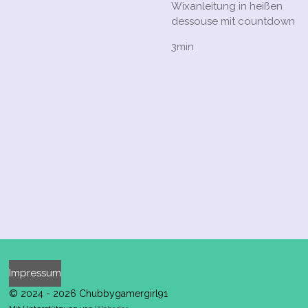
Wixanleitung in heißen
dessouse mit countdown
3min
Impressum
© 2024 - 2026 Chubbygamergirl91