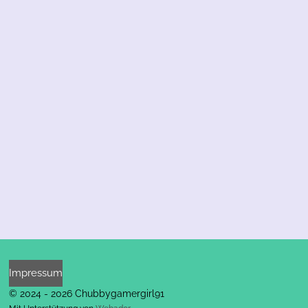
Impressum
© 2024 - 2026 Chubbygamergirl91