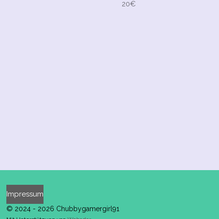
20€
Impressum
© 2024 - 2026 Chubbygamergirl91