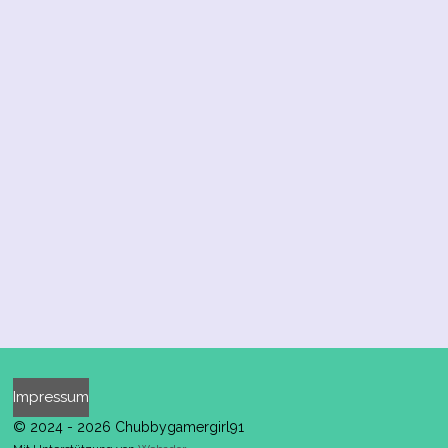
Impressum
© 2024 - 2026 Chubbygamergirl91