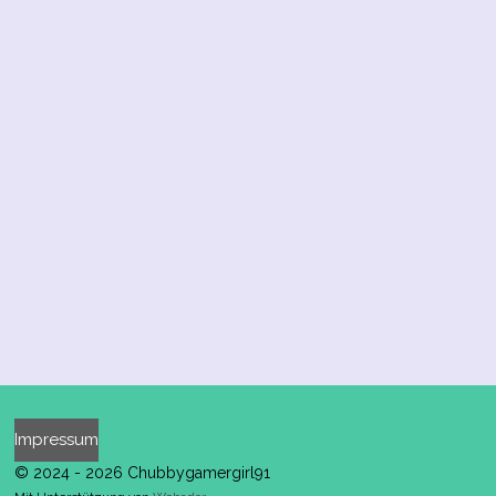
Impressum
© 2024 - 2026 Chubbygamergirl91