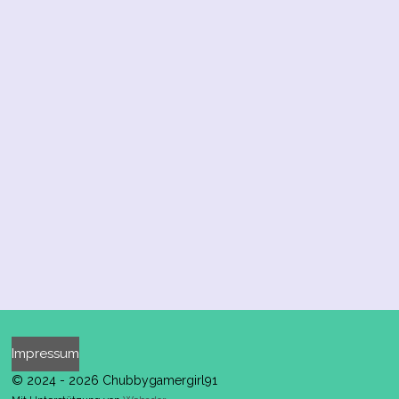
Impressum
© 2024 - 2026 Chubbygamergirl91