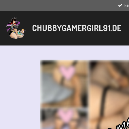
E
Zum
Hauptinhalt
springen
CHUBBYGAMERGIRL91.DE