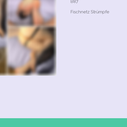
B87
Fischnetz Strümpfe