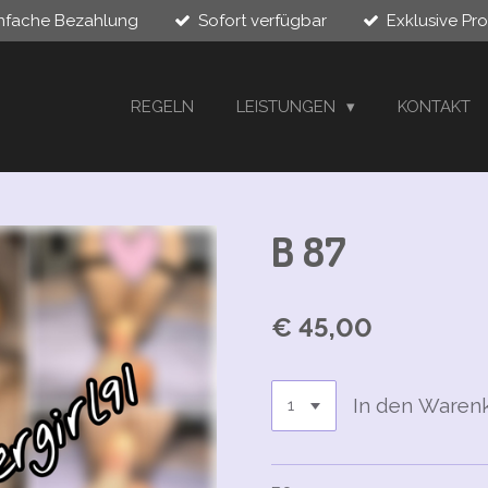
infache Bezahlung
Sofort verfügbar
Exklusive Pr
REGELN
LEISTUNGEN
KONTAKT
B 87
€ 45,00
In den Waren