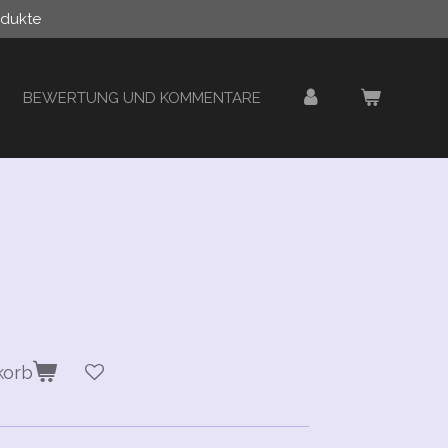
odukte
BEWERTUNG UND KOMMENTARE
korb