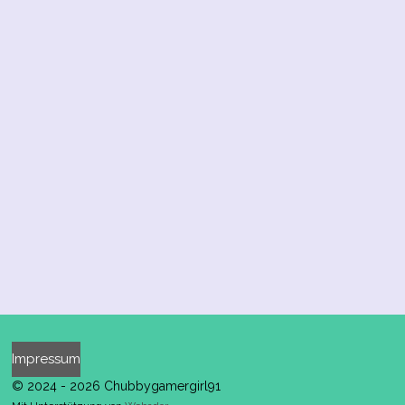
Impressum
© 2024 - 2026 Chubbygamergirl91