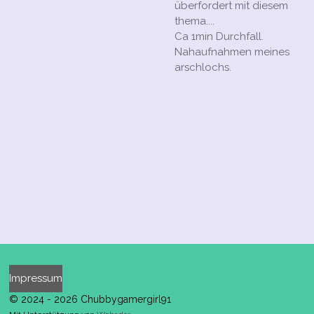
überfordert mit diesem
thema....
Ca 1min Durchfall.
Nahaufnahmen meines
arschlochs.
Impressum
© 2024 - 2026 Chubbygamergirl91