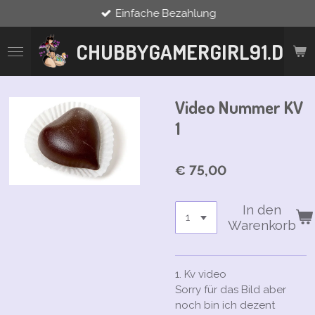
Einfache Bezahlung
Zum
Hauptinhalt
springen
CHUBBYGAMERGIRL91.DE
Video Nummer KV
1
€ 75,00
In den
Warenkorb
1. Kv video
Sorry für das Bild aber
noch bin ich dezent