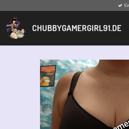
E
Zum
Hauptinhalt
springen
CHUBBYGAMERGIRL91.DE