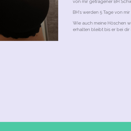
von mir getragener BH Sch
BH's werden 5 Tage von mir
Wie auch meine Höschen wir
erhalten bleibt bis er bei dir 