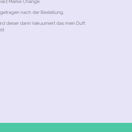
warz Marke Change.
 getragen nach der Bestellung.
d dieser dann Vakuumiert das mein Duft
ist