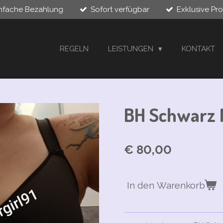
infache Bezahlung
Sofort verfügbar
Exklusive Pr
REGELN
LEISTUNGEN
KONTAKT
BH Schwarz 
€ 80,00
In den Warenkorb