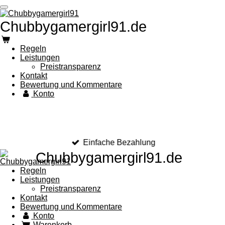
Zum
Hauptinhalt
Chubbygamergirl91.de
springen
Regeln
Leistungen
Preistransparenz
Kontakt
Bewertung und Kommentare
Konto
Einfache Bezahlung
Chubbygamergirl91.de
Regeln
Leistungen
Preistransparenz
Kontakt
Bewertung und Kommentare
Konto
Warenkorb