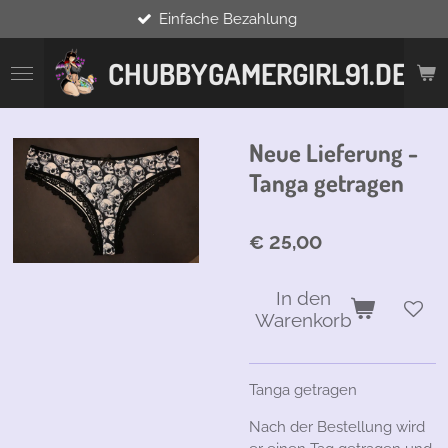
Einfache Bezahlung
Zum
Hauptinhalt
springen
CHUBBYGAMERGIRL91.DE
Neue Lieferung -
Tanga getragen
€ 25,00
In den
Warenkorb
Tanga getragen
Nach der Bestellung wird