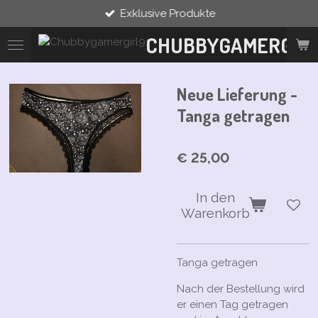
Exklusive Produkte
Zum
Hauptinhalt
CHUBBYGAMERGIRL
springen
Neue Lieferung -
Tanga getragen
€ 25,00
In den
Warenkorb
Tanga getragen
Nach der Bestellung wird
er einen Tag getragen