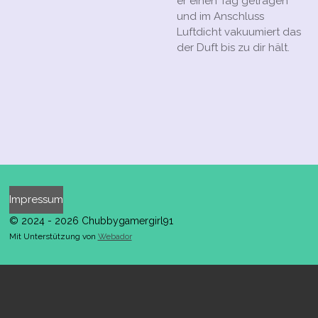
er einen Tag getragen
und im Anschluss
Luftdicht vakuumiert das
der Duft bis zu dir hält.
Impressum
© 2024 - 2026 Chubbygamergirl91
Mit Unterstützung von
Webador