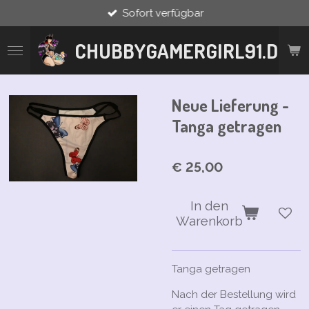
Sofort verfügbar
Zum
Hauptinhalt
springen
CHUBBYGAMERGIRL91.DE
Neue Lieferung -
Tanga getragen
€ 25,00
In den
Warenkorb
Tanga getragen
Nach der Bestellung wird