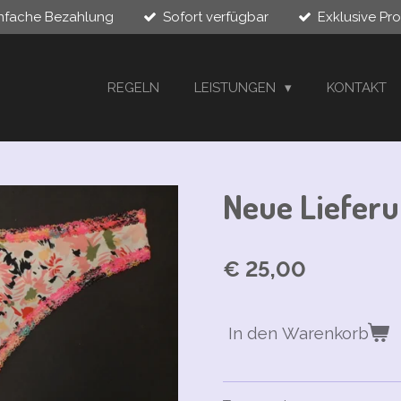
infache Bezahlung
Sofort verfügbar
Exklusive Pr
REGELN
LEISTUNGEN
KONTAKT
Neue Lieferu
€ 25,00
In den Warenkorb