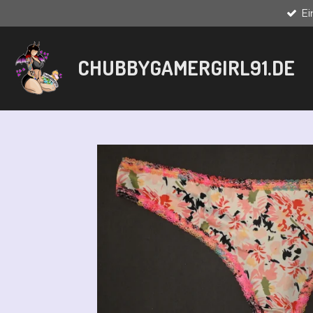
E
Zum
Hauptinhalt
springen
CHUBBYGAMERGIRL91.DE