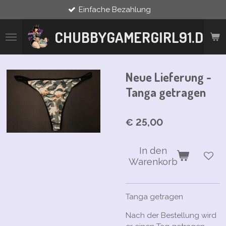
Einfache Bezahlung
Zum
Hauptinhalt
springen
CHUBBYGAMERGIRL91.DE
Neue Lieferung -
Tanga getragen
€ 25,00
In den
Warenkorb
Tanga getragen
Nach der Bestellung wird