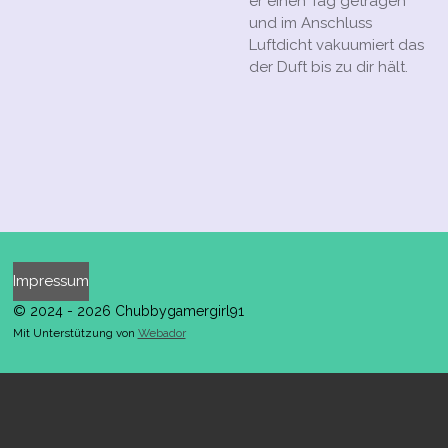
er einen Tag getragen
und im Anschluss
Luftdicht vakuumiert das
der Duft bis zu dir hält.
Impressum
© 2024 - 2026 Chubbygamergirl91
Mit Unterstützung von
Webador