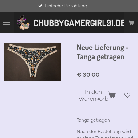
Einfache Bezahlung
Zum
Hauptinhalt
springen
CHUBBYGAMERGIRL91.DE
Neue Lieferung -
Tanga getragen
€ 30,00
In den
Warenkorb
Tanga getragen
Nach der Bestellung wird