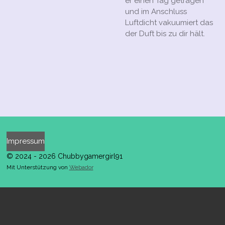
er einen Tag getragen
und im Anschluss
Luftdicht vakuumiert das
der Duft bis zu dir hält.
Impressum
© 2024 - 2026 Chubbygamergirl91
Mit Unterstützung von
Webador