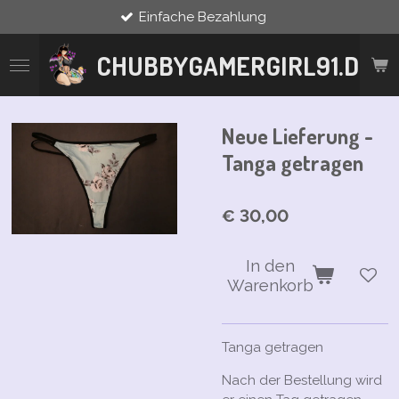
Einfache Bezahlung
Zum
Hauptinhalt
springen
CHUBBYGAMERGIRL91.DE
Neue Lieferung -
Tanga getragen
€ 30,00
In den
Warenkorb
Tanga getragen
Nach der Bestellung wird