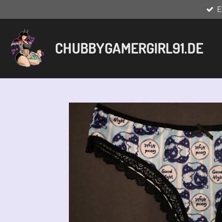
E
Zum
Hauptinhalt
springen
CHUBBYGAMERGIRL91.DE