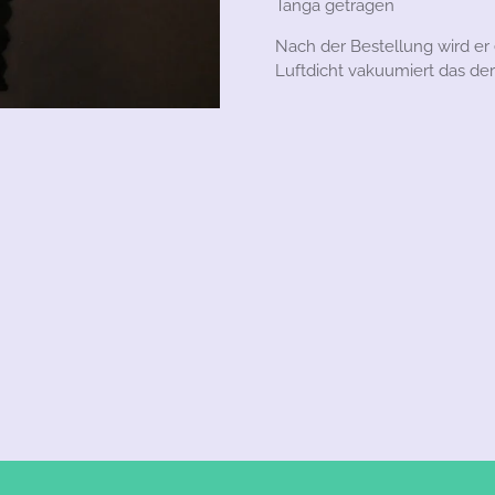
Tanga getragen
Nach der Bestellung wird er
Luftdicht vakuumiert das der D