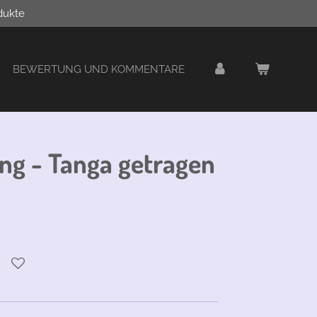
dukte
BEWERTUNG UND KOMMENTARE
ng - Tanga getragen