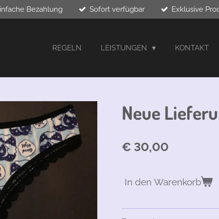
infache Bezahlung
Sofort verfügbar
Exklusive Pro
REGELN
LEISTUNGEN
KONTAKT
Neue Lieferu
€ 30,00
In den Warenkorb