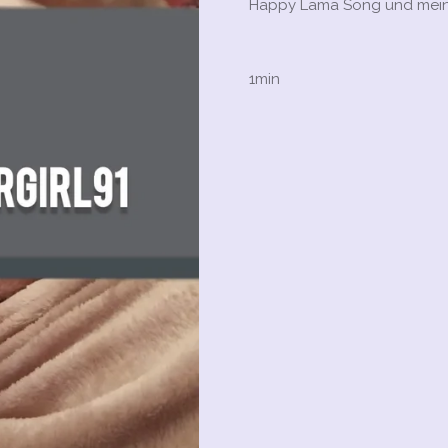
Happy Lama Song und meine
1min