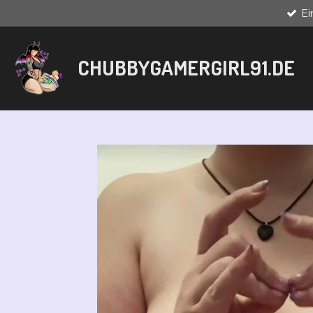
E
Zum
Hauptinhalt
springen
CHUBBYGAMERGIRL91.DE