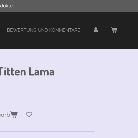
odukte
BEWERTUNG UND KOMMENTARE
Titten Lama
korb