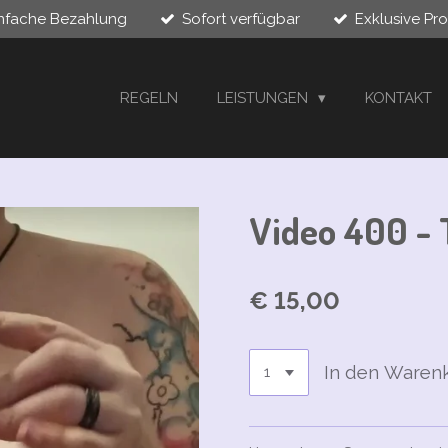
infache Bezahlung
Sofort verfügbar
Exklusive Pr
REGELN
LEISTUNGEN
KONTAKT
Video 400 - 
€ 15,00
In den Waren