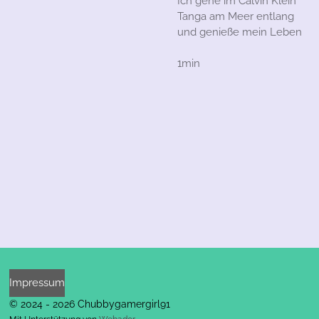
Ich gehe im Calvin Klein
Tanga am Meer entlang
und genieße mein Leben
1min
Impressum
© 2024 - 2026 Chubbygamergirl91