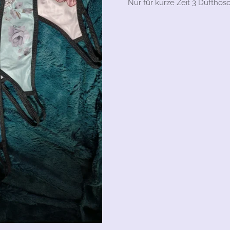
Nur für kurze Zeit 3 Dufthös