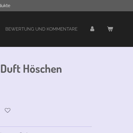
dukte
BEWERTUNG UND KOMMENTARE
Duft Höschen