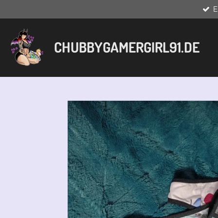
E
Zum
Hauptinhalt
springen
CHUBBYGAMERGIRL91.DE