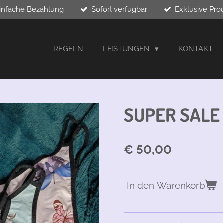
infache Bezahlung
Sofort verfügbar
Exklusive Pro
REGELN
LEISTUNGEN
KONTAKT
SUPER SALE 
€ 50,00
In den Warenkorb