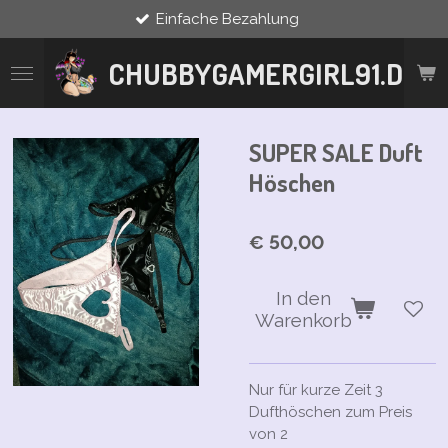
Einfache Bezahlung
Zum
Hauptinhalt
springen
CHUBBYGAMERGIRL91.DE
SUPER SALE Duft
Höschen
€ 50,00
In den
Warenkorb
Nur für kurze Zeit 3
Dufthöschen zum Preis
von 2